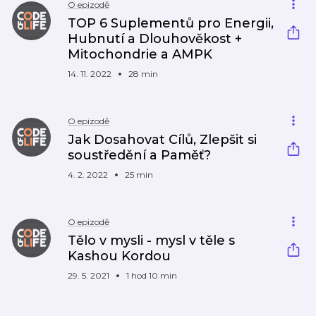
O epizodě
TOP 6 Suplementů pro Energii,
Hubnutí a Dlouhověkost +
Mitochondrie a AMPK
14. 11. 2022
28 min
O epizodě
Jak Dosahovat Cílů, Zlepšit si
soustředění a Paměť?
4. 2. 2022
25 min
O epizodě
Tělo v mysli - mysl v těle s
Kashou Kordou
29. 5. 2021
1 hod 10 min