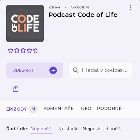
Zdraví
CodeofLife
Podcast Code of Life
ODEBÍRAT
KOMENTÁŘE
INFO
PODOBNÉ
EPIZODY
61
Řadit dle:
Nejnovější
Nejstarší
Nejposlouchanější