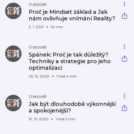
O epizodě
Proč je Mindset základ a Jak
nám ovlivňuje vnímání Reality?
2. 1. 2021
54 min
O epizodě
Spánek: Proč je tak důležitý?
Techniky a strategie pro jeho
optimalizaci
26. 12. 2020
1 hod 4 min
O epizodě
Jak být dlouhodobě výkonnější
a spokojenější?
19. 12. 2020
1 hod 2 min