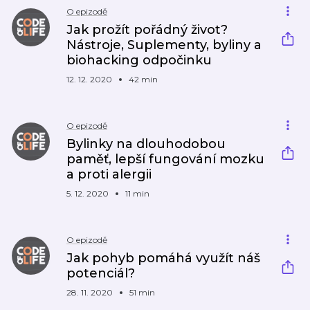
O epizodě
Jak prožít pořádný život?
Nástroje, Suplementy, byliny a
biohacking odpočinku
12. 12. 2020
42 min
O epizodě
Bylinky na dlouhodobou
paměť, lepší fungování mozku
a proti alergii
5. 12. 2020
11 min
O epizodě
Jak pohyb pomáhá využít náš
potenciál?
28. 11. 2020
51 min