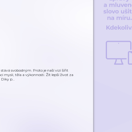
tává svobodným. Proto je naší vizí šířit
 mysli, těla a výkonnosti. Žít lepší život za
 Díky p
…