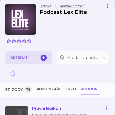
Byznys
Jaroslav Kramer
Podcast Lex Elite
ODEBÍRAT
KOMENTÁŘE
INFO
PODOBNÉ
EPIZODY
78
Právní lexikon
Právní lexikon je podcast o právu pro