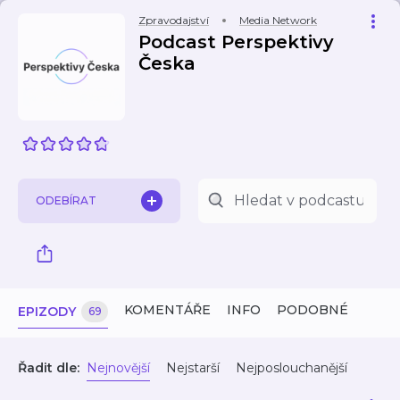
Zpravodajství
Media Network
Podcast Perspektivy
Česka
ODEBÍRAT
KOMENTÁŘE
INFO
PODOBNÉ
EPIZODY
69
Řadit dle:
Nejnovější
Nejstarší
Nejposlouchanější