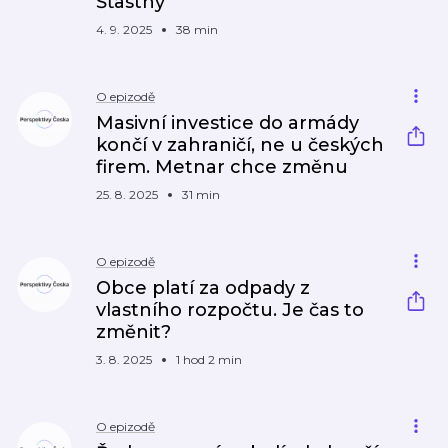
Šťastný
4. 9. 2025
38 min
O epizodě
Masivní investice do armády
končí v zahraničí, ne u českých
firem. Metnar chce změnu
25. 8. 2025
31 min
O epizodě
Obce platí za odpady z
vlastního rozpočtu. Je čas to
změnit?
3. 8. 2025
1 hod 2 min
O epizodě