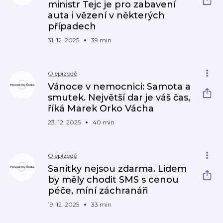
ministr Tejc je pro zabavení
auta i vězení v některých
případech
31. 12. 2025
39 min
O epizodě
Vánoce v nemocnici: Samota a
smutek. Největší dar je váš čas,
říká Marek Orko Vácha
23. 12. 2025
40 min
O epizodě
Sanitky nejsou zdarma. Lidem
by měly chodit SMS s cenou
péče, míní záchranáři
19. 12. 2025
33 min