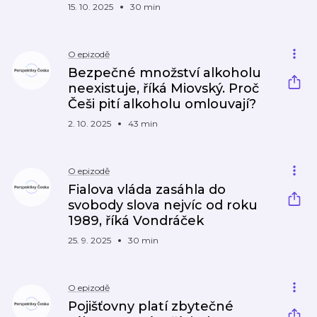
15. 10. 2025
30 min
O epizodě
Bezpečné množství alkoholu
neexistuje, říká Miovský. Proč
Češi pití alkoholu omlouvají?
2. 10. 2025
43 min
O epizodě
Fialova vláda zasáhla do
svobody slova nejvíc od roku
1989, říká Vondráček
25. 9. 2025
30 min
O epizodě
Pojišťovny platí zbytečné