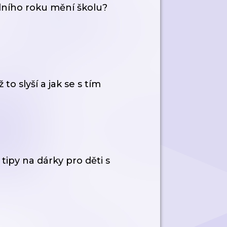
olního roku mění školu?
 to slyší a jak se s tím
tipy na dárky pro děti s