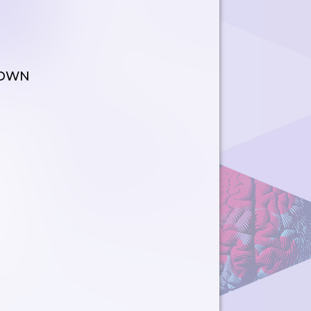
TDOWN