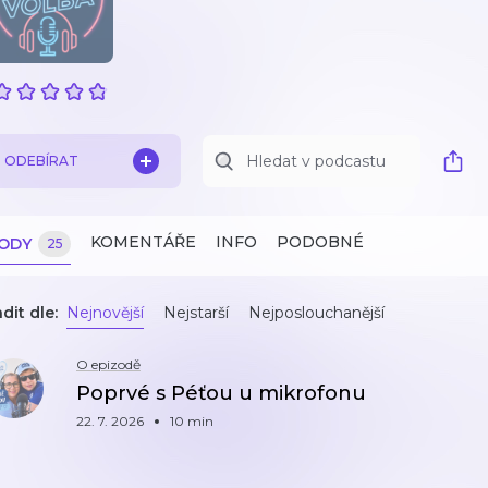
ODEBÍRAT
KOMENTÁŘE
INFO
PODOBNÉ
ZODY
25
dit dle:
Nejnovější
Nejstarší
Nejposlouchanější
O epizodě
Poprvé s Péťou u mikrofonu
22. 7. 2026
10 min