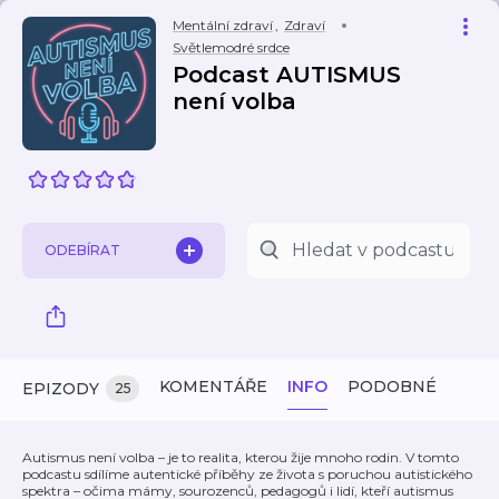
Mentální zdraví
,
Zdraví
Světlemodré srdce
Podcast AUTISMUS
není volba
ODEBÍRAT
KOMENTÁŘE
INFO
PODOBNÉ
EPIZODY
25
Autismus není volba – je to realita, kterou žije mnoho rodin. V tomto
podcastu sdílíme autentické příběhy ze života s poruchou autistického
spektra – očima mámy, sourozenců, pedagogů i lidí, kteří autismus