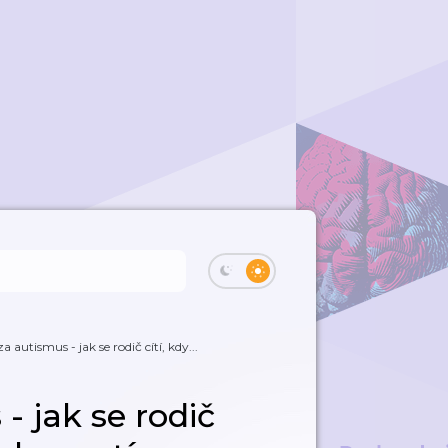
 autismus - jak se rodič cítí, kdy...
- jak se rodič