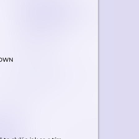
TDOWN