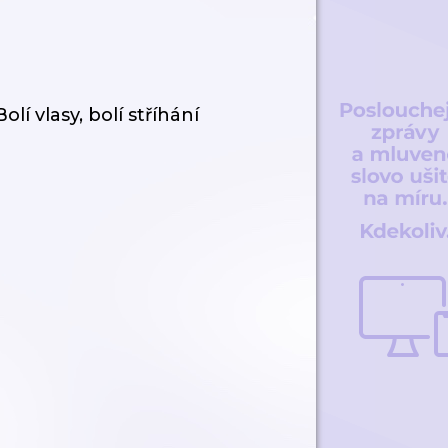
í vlasy, bolí stříhání