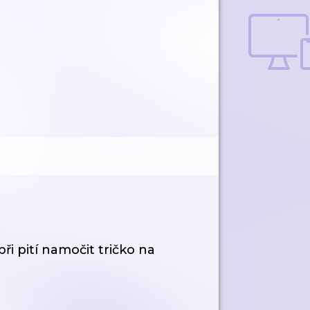
ři pití namočit tričko na