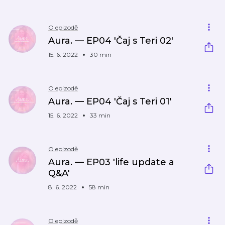
O epizodě
Aura. — EP04 'Čaj s Teri 02'
15. 6. 2022
30 min
O epizodě
Aura. — EP04 'Čaj s Teri 01'
15. 6. 2022
33 min
O epizodě
Aura. — EP03 'life update a
Q&A'
8. 6. 2022
58 min
O epizodě