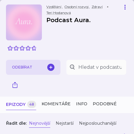
Vzdělání
,
Osobní rozvoj
,
Zdraví
Teri Hodanová
Podcast Aura.
ODEBÍRAT
KOMENTÁŘE
INFO
PODOBNÉ
EPIZODY
48
Řadit dle:
Nejnovější
Nejstarší
Nejposlouchanější