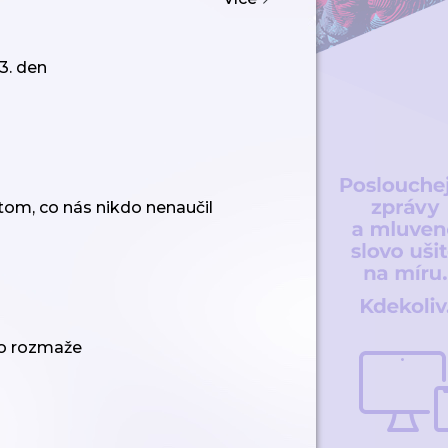
3. den
 tom, co nás nikdo nenaučil
co rozmaže