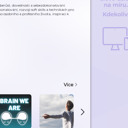
eberůst, dovednosti a sebezdokonalování.
nalování, rozvoji soft skills a technikách pro
 osobního a profesního života, inspiraci k
Více