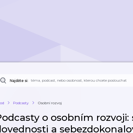
Najděte si:
od
Podcasty
Osobní rozvoj
Podcasty o osobním rozvoji: 
dovednosti a sebezdokonalo