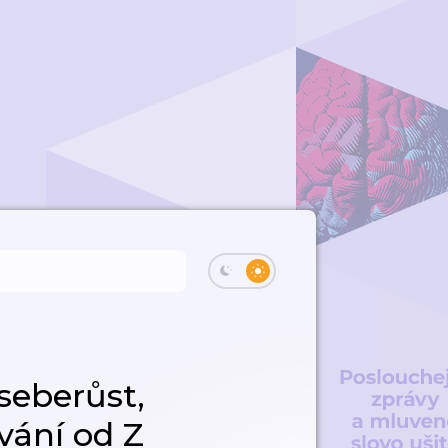
seberůst,
vání od Z