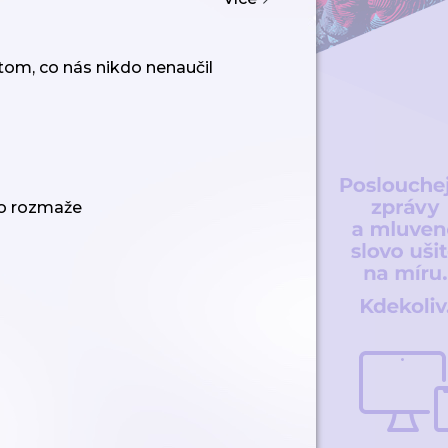
 tom, co nás nikdo nenaučil
co rozmaže