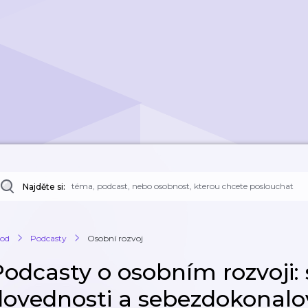
Najděte si:
od
Podcasty
Osobní rozvoj
Podcasty o osobním rozvoji: 
dovednosti a sebezdokonalo