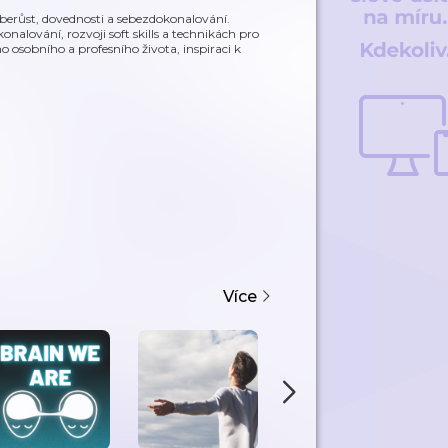
eberůst, dovednosti a sebezdokonalování.
nalování, rozvoji soft skills a technikách pro
 osobního a profesního života, inspiraci k
Více