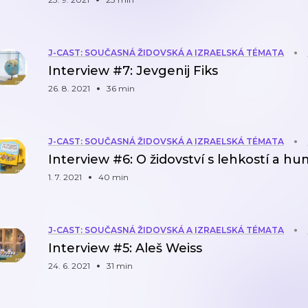
J-CAST: SOUČASNÁ ŽIDOVSKÁ A IZRAELSKÁ TÉMATA
Interview #7: Jevgenij Fiks
26. 8. 2021
36 min
J-CAST: SOUČASNÁ ŽIDOVSKÁ A IZRAELSKÁ TÉMATA
Interview #6: O židovství s lehkostí a 
1. 7. 2021
40 min
J-CAST: SOUČASNÁ ŽIDOVSKÁ A IZRAELSKÁ TÉMATA
Interview #5: Aleš Weiss
24. 6. 2021
31 min