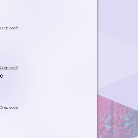
O epizodě
O epizodě
e.
O epizodě