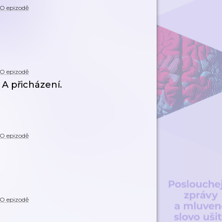
O epizodě
O epizodě
 A přicházení.
O epizodě
O epizodě