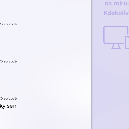
O epizodě
O epizodě
O epizodě
ký sen