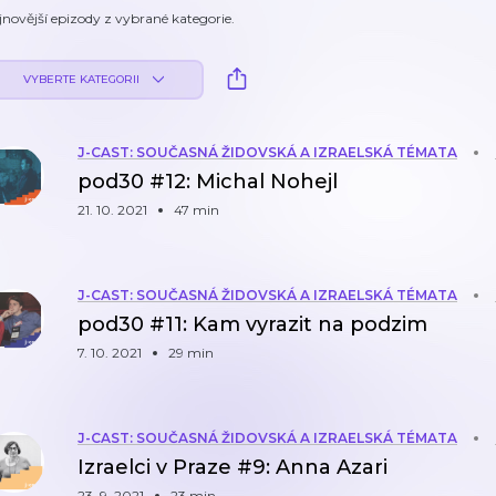
jnovější epizody z vybrané kategorie.
VYBERTE KATEGORII
J-CAST: SOUČASNÁ ŽIDOVSKÁ A IZRAELSKÁ TÉMATA
pod30 #12: Michal Nohejl
21. 10. 2021
47 min
J-CAST: SOUČASNÁ ŽIDOVSKÁ A IZRAELSKÁ TÉMATA
pod30 #11: Kam vyrazit na podzim
7. 10. 2021
29 min
J-CAST: SOUČASNÁ ŽIDOVSKÁ A IZRAELSKÁ TÉMATA
Izraelci v Praze #9: Anna Azari
23. 9. 2021
23 min