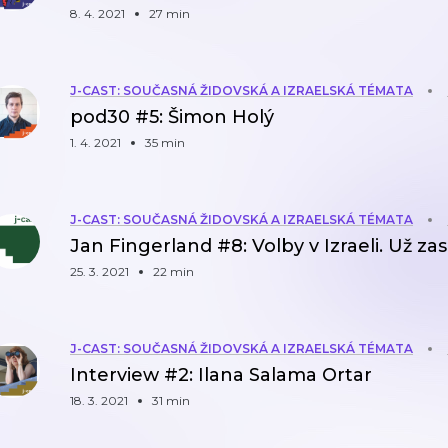
8. 4. 2021
27 min
J-CAST: SOUČASNÁ ŽIDOVSKÁ A IZRAELSKÁ TÉMATA
pod30 #5: Šimon Holý
1. 4. 2021
35 min
J-CAST: SOUČASNÁ ŽIDOVSKÁ A IZRAELSKÁ TÉMATA
Jan Fingerland #8: Volby v Izraeli. Už zas
25. 3. 2021
22 min
J-CAST: SOUČASNÁ ŽIDOVSKÁ A IZRAELSKÁ TÉMATA
Interview #2: Ilana Salama Ortar
18. 3. 2021
31 min