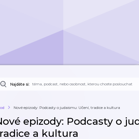
Najděte si:
od
Nové epizody: Podcasty o judaismu: Učení, tradice a kultura
Nové epizody: Podcasty o ju
radice a kultura