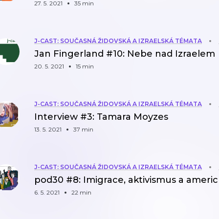
27. 5. 2021
35 min
J-CAST: SOUČASNÁ ŽIDOVSKÁ A IZRAELSKÁ TÉMATA
Jan Fingerland #10: Nebe nad Izraelem
20. 5. 2021
15 min
J-CAST: SOUČASNÁ ŽIDOVSKÁ A IZRAELSKÁ TÉMATA
Interview #3: Tamara Moyzes
13. 5. 2021
37 min
J-CAST: SOUČASNÁ ŽIDOVSKÁ A IZRAELSKÁ TÉMATA
pod30 #8: Imigrace, aktivismus a americ
6. 5. 2021
22 min