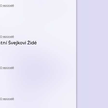
O epizodě
O epizodě
tní Švejkovi Židé
O epizodě
O epizodě