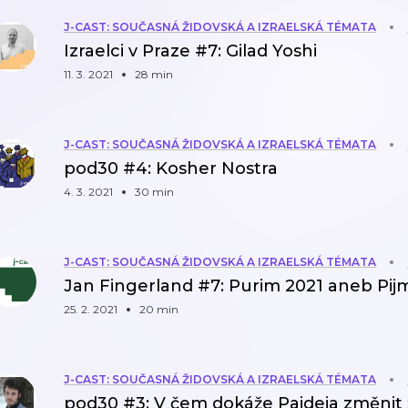
J-CAST: SOUČASNÁ ŽIDOVSKÁ A IZRAELSKÁ TÉMATA
Izraelci v Praze #7: Gilad Yoshi
11. 3. 2021
28 min
J-CAST: SOUČASNÁ ŽIDOVSKÁ A IZRAELSKÁ TÉMATA
pod30 #4: Kosher Nostra
4. 3. 2021
30 min
J-CAST: SOUČASNÁ ŽIDOVSKÁ A IZRAELSKÁ TÉMATA
Jan Fingerland #7: Purim 2021 aneb Pij
25. 2. 2021
20 min
J-CAST: SOUČASNÁ ŽIDOVSKÁ A IZRAELSKÁ TÉMATA
pod30 #3: V čem dokáže Paideia změnit 