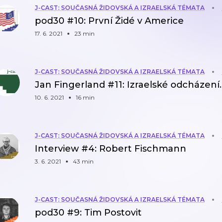
J-CAST: SOUČASNÁ ŽIDOVSKÁ A IZRAELSKÁ TÉMATA
pod30 #10: První Židé v Americe
17. 6. 2021
23 min
J-CAST: SOUČASNÁ ŽIDOVSKÁ A IZRAELSKÁ TÉMATA
Jan Fingerland #11: Izraelské odcházení.
10. 6. 2021
16 min
J-CAST: SOUČASNÁ ŽIDOVSKÁ A IZRAELSKÁ TÉMATA
Interview #4: Robert Fischmann
3. 6. 2021
43 min
J-CAST: SOUČASNÁ ŽIDOVSKÁ A IZRAELSKÁ TÉMATA
pod30 #9: Tim Postovit