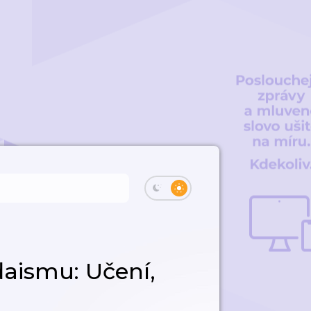
daismu: Učení,