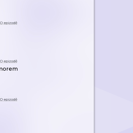
O epizodě
O epizodě
humorem
O epizodě