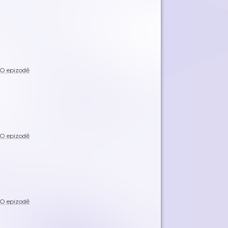
O epizodě
O epizodě
O epizodě