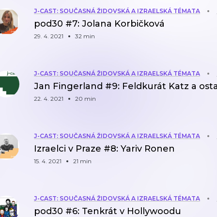
J-CAST: SOUČASNÁ ŽIDOVSKÁ A IZRAELSKÁ TÉMATA
pod30 #7: Jolana Korbičková
29. 4. 2021
32 min
J-CAST: SOUČASNÁ ŽIDOVSKÁ A IZRAELSKÁ TÉMATA
Jan Fingerland #9: Feldkurát Katz a osta
22. 4. 2021
20 min
J-CAST: SOUČASNÁ ŽIDOVSKÁ A IZRAELSKÁ TÉMATA
Izraelci v Praze #8: Yariv Ronen
15. 4. 2021
21 min
J-CAST: SOUČASNÁ ŽIDOVSKÁ A IZRAELSKÁ TÉMATA
pod30 #6: Tenkrát v Hollywoodu