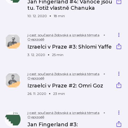
Jan Fingerland #4: Vánoce jsou
tu. Totiž vlastně Chanuka
10. 12. 2020
18 min
j-cast: současná židovská a izraelská témata
O epizodě
Izraelci v Praze #3: Shlomi Yaffe
3. 12. 2020
25 min
j-cast: současná židovská a izraelská témata
O epizodě
Izraelci v Praze #2: Omri Goz
26. 11. 2020
23 min
j-cast: současná židovská a izraelská témata
O epizodě
Jan Fingerland #3: