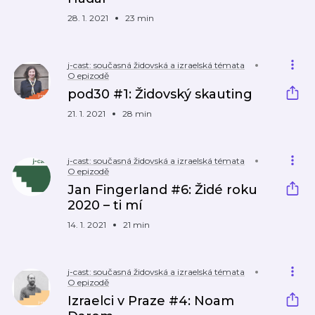
28. 1. 2021
23 min
j-cast: současná židovská a izraelská témata
O epizodě
pod30 #1: Židovský skauting
21. 1. 2021
28 min
j-cast: současná židovská a izraelská témata
O epizodě
Jan Fingerland #6: Židé roku
2020 – ti mí
14. 1. 2021
21 min
j-cast: současná židovská a izraelská témata
O epizodě
Izraelci v Praze #4: Noam