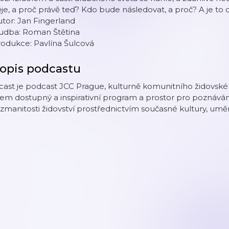
je, a proč právě teď? Kdo bude následovat, a proč? A je t
tor: Jan Fingerland
udba: Roman Štětina
odukce: Pavlína Šulcová
opis podcastu
cast je podcast JCC Prague, kulturně komunitního židovsk
em dostupný a inspirativní program a prostor pro poznávání
zmanitosti židovství prostřednictvím současné kultury, uměn