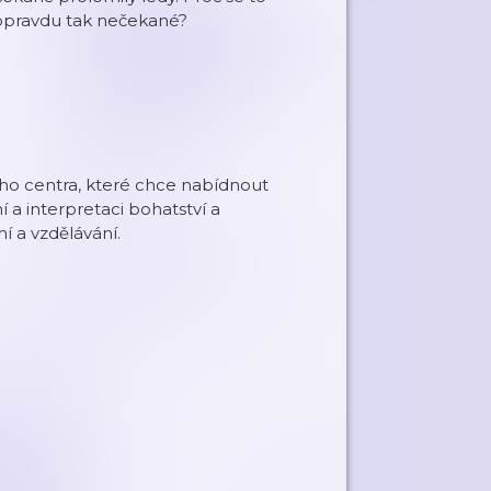
o opravdu tak nečekané?
ého centra, které chce nabídnout
 a interpretaci bohatství a
í a vzdělávání.