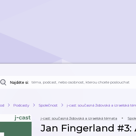
Najděte si:
od
Podcasty
Společnost
j-cast: současná židovská a izraelská t
j-cast: současná židovská a izraelská témata
Spol
Jan Fingerland #3