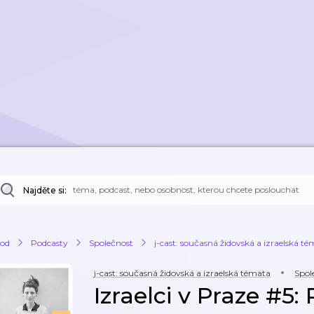
Najděte si:
od
Podcasty
Společnost
j-cast: současná židovská a izraelská t
j-cast: současná židovská a izraelská témata
Spol
Izraelci v Praze #5