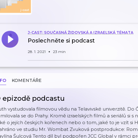
J-CAST: SOUČASNÁ ŽIDOVSKÁ A IZRAELSKÁ TÉMATA
Poslechněte si podcast
28. 1. 2021
23 min
NFO
KOMENTÁŘE
 epizodě podcastu
th vystudovala filmovou vědu na Telavivské univerzitě. Do 
milovala se do Prahy. Kromě izraelských filmů a seriálů si 
ké o jejích českých kořenech nebo o tom, jaké to je vzít si
ahráno ve studiu Mr. Wombat Zvuková postprodukce: Roma
vlína Šulcová Tento díl byl podpořen JCC Global v rámci pr