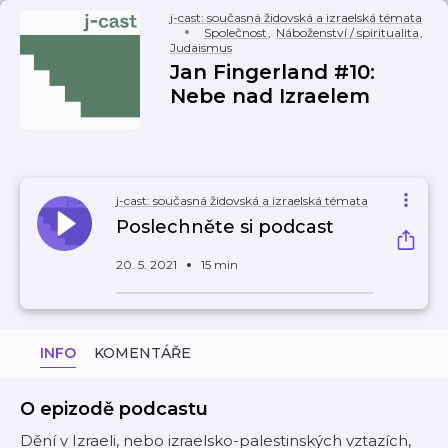
j-cast: současná židovská a izraelská témata
Společnost
,
Náboženství / spiritualita
,
Judaismus
Jan Fingerland #10:
Nebe nad Izraelem
j-cast: současná židovská a izraelská témata
Poslechněte si podcast
20. 5. 2021
15 min
INFO
KOMENTÁŘE
O epizodě podcastu
Dění v Izraeli, nebo izraelsko-palestinských vztazích,