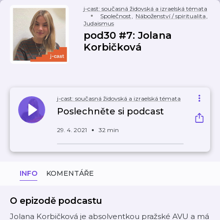
j-cast: současná židovská a izraelská témata
Společnost
,
Náboženství / spiritualita
,
Judaismus
pod30 #7: Jolana
Korbičková
j-cast: současná židovská a izraelská témata
Poslechněte si podcast
29. 4. 2021
32 min
INFO
KOMENTÁŘE
O epizodě podcastu
Jolana Korbičková je absolventkou pražské AVU a má