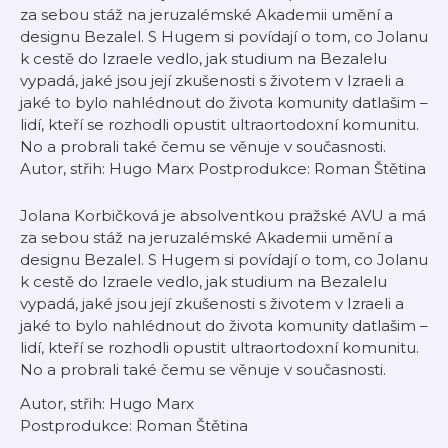
za sebou stáž na jeruzalémské Akademii umění a
designu Bezalel. S Hugem si povídají o tom, co Jolanu
k cestě do Izraele vedlo, jak studium na Bezalelu
vypadá, jaké jsou její zkušenosti s životem v Izraeli a
jaké to bylo nahlédnout do života komunity datlašim –
lidí, kteří se rozhodli opustit ultraortodoxní komunitu.
No a probrali také čemu se věnuje v současnosti.
Autor, střih: Hugo Marx Postprodukce: Roman Štětina
Jolana Korbičková je absolventkou pražské AVU a má
za sebou stáž na jeruzalémské Akademii umění a
designu Bezalel. S Hugem si povídají o tom, co Jolanu
k cestě do Izraele vedlo, jak studium na Bezalelu
vypadá, jaké jsou její zkušenosti s životem v Izraeli a
jaké to bylo nahlédnout do života komunity datlašim –
lidí, kteří se rozhodli opustit ultraortodoxní komunitu.
No a probrali také čemu se věnuje v současnosti.
Autor, střih: Hugo Marx
Postprodukce: Roman Štětina