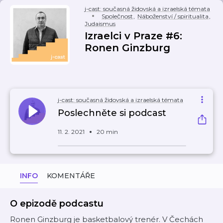
j-cast: současná židovská a izraelská témata
Společnost
,
Náboženství / spiritualita
,
Judaismus
Izraelci v Praze #6:
Ronen Ginzburg
j-cast: současná židovská a izraelská témata
Poslechněte si podcast
11. 2. 2021
20 min
INFO
KOMENTÁŘE
O epizodě podcastu
Ronen Ginzburg je basketbalový trenér. V Čechách