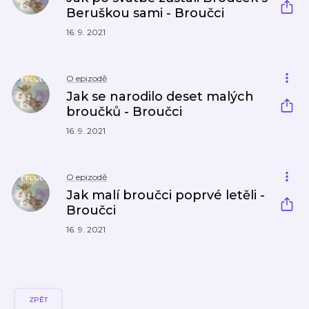
Beruškou sami - Broučci
16. 9. 2021
O epizodě
Jak se narodilo deset malých
broučků - Broučci
16. 9. 2021
O epizodě
Jak malí broučci poprvé letěli -
Broučci
16. 9. 2021
ZPĚT