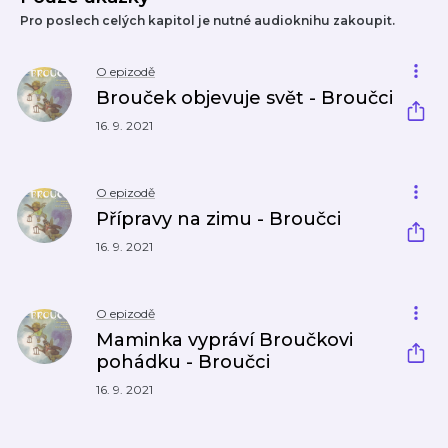
Pro poslech celých kapitol je nutné audioknihu zakoupit.
O epizodě
Brouček objevuje svět - Broučci
16. 9. 2021
O epizodě
Přípravy na zimu - Broučci
16. 9. 2021
O epizodě
Maminka vypráví Broučkovi
pohádku - Broučci
16. 9. 2021