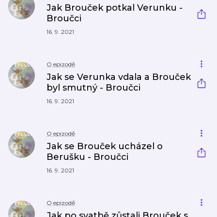
Jak Brouček potkal Verunku -
Broučci
16. 9. 2021
O epizodě
Jak se Verunka vdala a Brouček
byl smutný - Broučci
16. 9. 2021
O epizodě
Jak se Brouček ucházel o
Berušku - Broučci
16. 9. 2021
O epizodě
Jak po svatbě zůstali Brouček s