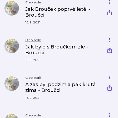
O epizodě
Jak Brouček poprvé letěl -
Broučci
16. 9. 2021
O epizodě
Jak bylo s Broučkem zle -
Broučci
16. 9. 2021
O epizodě
A zas byl podzim a pak krutá
zima - Broučci
16. 9. 2021
O epizodě