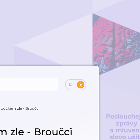
Broučkem zle - Broučci
 zle - Broučci