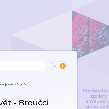
evuje svět - Broučci
vět - Broučci