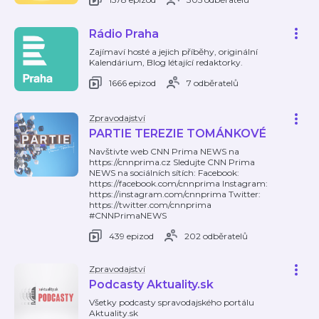
Rádio Praha
Zajímaví hosté a jejich příběhy, originální
Kalendárium, Blog létající redaktorky.
1666 epizod
7 odběratelů
Zpravodajství
PARTIE TEREZIE TOMÁNKOVÉ
Navštivte web CNN Prima NEWS na
https://cnnprima.cz Sledujte CNN Prima
NEWS na sociálních sítích: Facebook:
https://facebook.com/cnnprima Instagram:
https://instagram.com/cnnprima Twitter:
https://twitter.com/cnnprima
#CNNPrimaNEWS
439 epizod
202 odběratelů
Zpravodajství
Podcasty Aktuality.sk
Všetky podcasty spravodajského portálu
Aktuality.sk