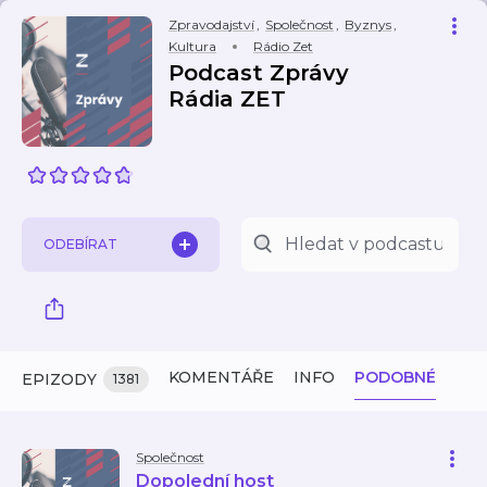
Zpravodajství
,
Společnost
,
Byznys
,
Kultura
Rádio Zet
Podcast Zprávy
Rádia ZET
ODEBÍRAT
KOMENTÁŘE
INFO
PODOBNÉ
EPIZODY
1381
Společnost
Dopolední host