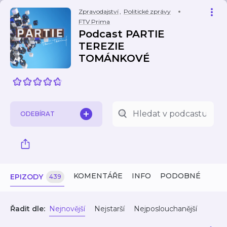
Zpravodajství
,
Politické zprávy
FTV Prima
Podcast PARTIE
TEREZIE
TOMÁNKOVÉ
ODEBÍRAT
KOMENTÁŘE
INFO
PODOBNÉ
EPIZODY
439
Řadit dle:
Nejnovější
Nejstarší
Nejposlouchanější