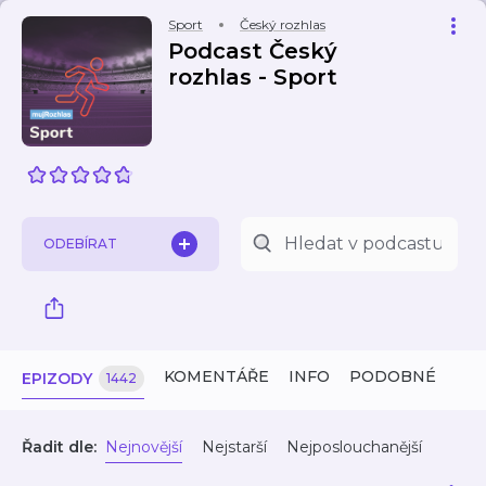
Sport
Český rozhlas
Podcast Český
rozhlas - Sport
ODEBÍRAT
KOMENTÁŘE
INFO
PODOBNÉ
EPIZODY
1442
Řadit dle:
Nejnovější
Nejstarší
Nejposlouchanější