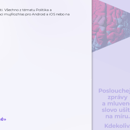
ti. Všechno z tématu Politika a
aci mujRozhlas pro Android a iOS nebo na
né»