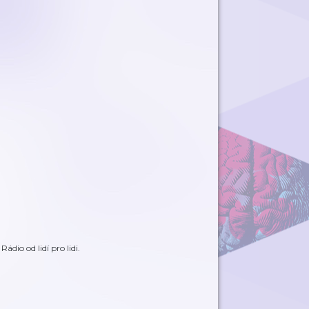
io od lidí pro lidi.