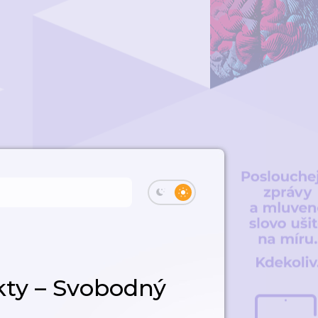
kty – Svobodný