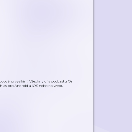
oudového vysílání. Všechny díly podcastu On
hlas pro Android a iOS nebo na webu