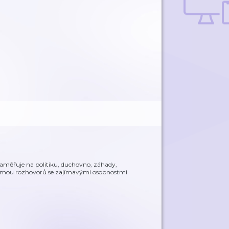
 zaměřuje na politiku, duchovno, záhady,
ormou rozhovorů se zajímavými osobnostmi