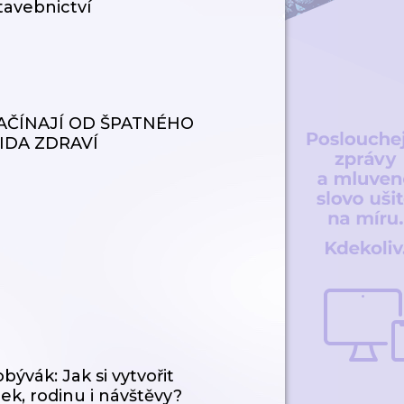
stavebnictví
ZAČÍNAJÍ OD ŠPATNÉHO
IDA ZDRAVÍ
bývák: Jak si vytvořit
k, rodinu i návštěvy?