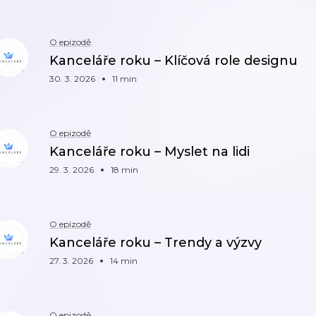
O epizodě
Kanceláře roku – Klíčová role designu
30. 3. 2026
11 min
O epizodě
Kanceláře roku – Myslet na lidi
29. 3. 2026
18 min
O epizodě
Kanceláře roku – Trendy a výzvy
27. 3. 2026
14 min
O epizodě