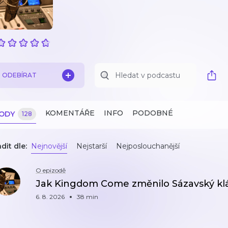
ODEBÍRAT
KOMENTÁŘE
INFO
PODOBNÉ
ZODY
128
dit dle:
Nejnovější
Nejstarší
Nejposlouchanější
O epizodě
Jak Kingdom Come změnilo Sázavský kl
6. 8. 2026
38 min