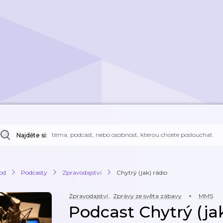
Najděte si:
od
Podcasty
Zpravodajství
Chytrý (jak) rádio
Zpravodajství
,
Zprávy ze světa zábavy
MMS
Podcast Chytrý (jak