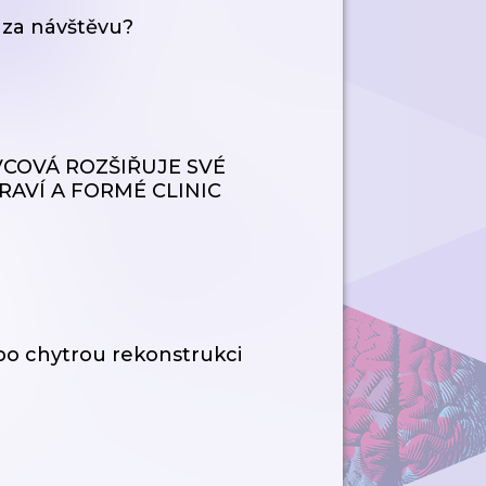
í za návštěvu?
COVÁ ROZŠIŘUJE SVÉ
AVÍ A FORMÉ CLINIC
 po chytrou rekonstrukci