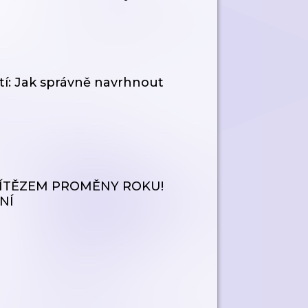
ostí: Jak správně navrhnout
VÍTĚZEM PROMĚNY ROKU!
NÍ