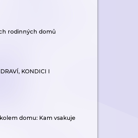
érech rodinných domů
RAVÍ, KONDICI I
ní kolem domu: Kam vsakuje