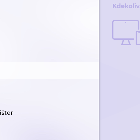
ášter