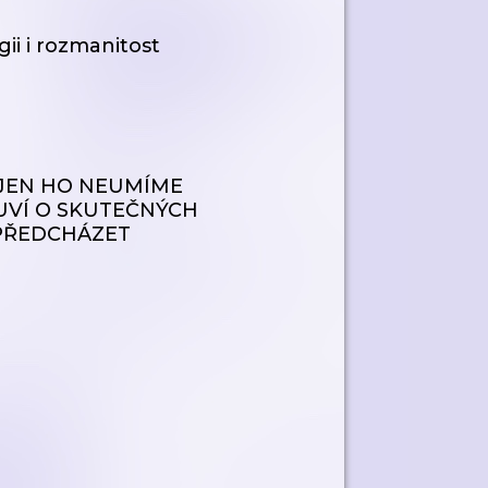
ii i rozmanitost
 JEN HO NEUMÍME
UVÍ O SKUTEČNÝCH
 PŘEDCHÁZET