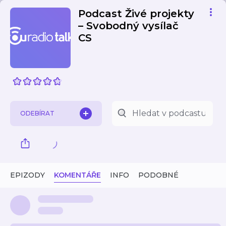
Podcast Živé projekty
– Svobodný vysílač
CS
ODEBÍRAT
EPIZODY
KOMENTÁŘE
INFO
PODOBNÉ