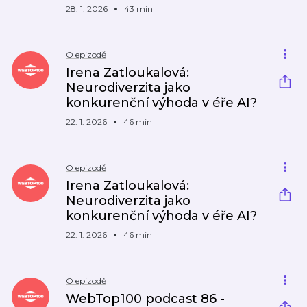
28. 1. 2026
43 min
O epizodě
Irena Zatloukalová:
Neurodiverzita jako
konkurenční výhoda v éře AI?
22. 1. 2026
46 min
O epizodě
Irena Zatloukalová:
Neurodiverzita jako
konkurenční výhoda v éře AI?
22. 1. 2026
46 min
O epizodě
WebTop100 podcast 86 -