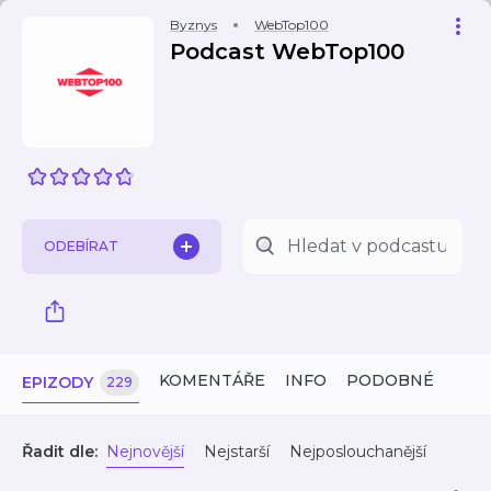
Byznys
WebTop100
Podcast WebTop100
ODEBÍRAT
KOMENTÁŘE
INFO
PODOBNÉ
EPIZODY
229
Řadit dle:
Nejnovější
Nejstarší
Nejposlouchanější