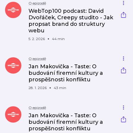
O epizodě
WebTop100 podcast: David
Dvořáček, Creepy studito - Jak
propsat brand do struktury
webu
5. 2. 2026
44 min
O epizodě
Jan Makovička - Taste: O
budování firemní kultury a
prospěšnosti konfliktu
28. 1. 2026
43 min
O epizodě
Jan Makovička - Taste: O
budování firemní kultury a
prospěšnosti konfliktu