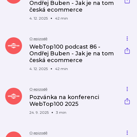
Ondřej Buben - Jak je na tom
česká ecommerce
4. 12. 2025
42 min
O epizodě
WebTop100 podcast 86 -
Ondřej Buben - Jak je na tom
česká ecommerce
4. 12. 2025
42 min
O epizodě
Pozvánka na konferenci
WebTop100 2025
24. 9. 2025
3 min
O epizodě