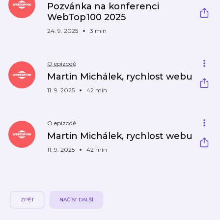
Pozvánka na konferenci
WebTop100 2025
24. 9. 2025
3 min
O epizodě
Martin Michálek, rychlost webu
11. 9. 2025
42 min
O epizodě
Martin Michálek, rychlost webu
11. 9. 2025
42 min
ZPĚT
NAČÍST DALŠÍ