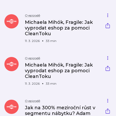
O epizodě
Michaela Mihók, Fragile: Jak
vyprodat eshop za pomoci
CleanToku
11. 3. 2026
33 min
O epizodě
Michaela Mihók, Fragile: Jak
vyprodat eshop za pomoci
CleanToku
11. 3. 2026
33 min
O epizodě
Jak na 300% meziroční růst v
segmentu nábytku? Adam