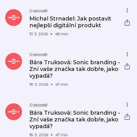
O epizodě
Michal Strnadel: Jak postavit
nejlepší digitální produkt
31. 3. 2026
48 min
O epizodě
Bára Truksová: Sonic branding -
Zní vaše značka tak dobře, jako
vypadá?
18. 3. 2026
47 min
O epizodě
Bára Truksová: Sonic branding -
Zní vaše značka tak dobře, jako
vypadá?
18. 3. 2026
47 min