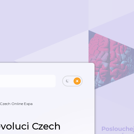
i Czech Online Expa
evoluci Czech