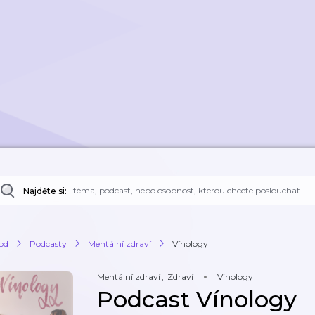
Najděte si:
od
Podcasty
Mentální zdraví
Vínology
Mentální zdraví
,
Zdraví
Vinology
Podcast Vínology