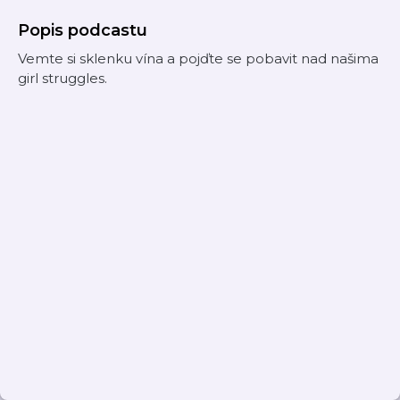
Popis podcastu
Vemte si sklenku vína a pojďte se pobavit nad našima
girl struggles.