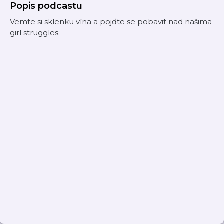
Popis podcastu
Vemte si sklenku vína a pojďte se pobavit nad našima
girl struggles.