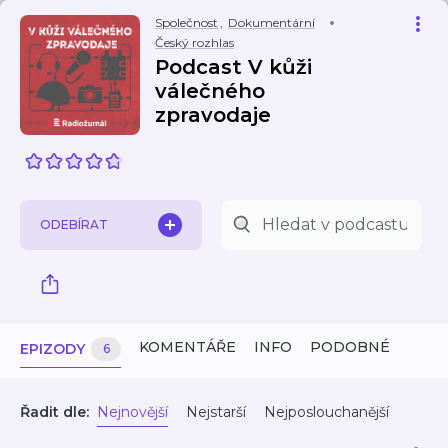
Společnost
,
Dokumentární
Český rozhlas
Podcast V kůži
válečného
zpravodaje
ODEBÍRAT
KOMENTÁŘE
INFO
PODOBNÉ
EPIZODY
6
Řadit dle:
Nejnovější
Nejstarší
Nejposlouchanější