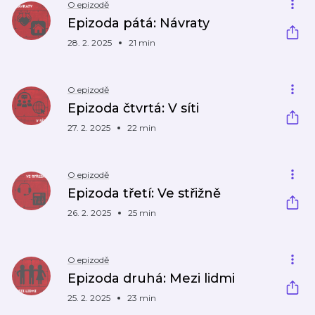
O epizodě
Epizoda pátá: Návraty
28. 2. 2025
21 min
O epizodě
Epizoda čtvrtá: V síti
27. 2. 2025
22 min
O epizodě
Epizoda třetí: Ve střižně
26. 2. 2025
25 min
O epizodě
Epizoda druhá: Mezi lidmi
25. 2. 2025
23 min