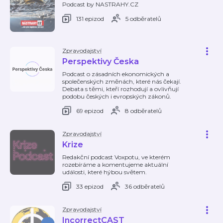
Podcast by NASTRAHY.CZ
131 epizod
5 odběratelů
Zpravodajství
Perspektivy Česka
Podcast o zásadních ekonomických a
společenských změnách, které nás čekají.
Debata s těmi, kteří rozhodují a ovlivňují
podobu českých i evropských zákonů.
69 epizod
8 odběratelů
Zpravodajství
Krize
Redakční podcast Voxpotu, ve kterém
rozebíráme a komentujeme aktuální
události, které hýbou světem.
33 epizod
36 odběratelů
Zpravodajství
IncorrectCAST