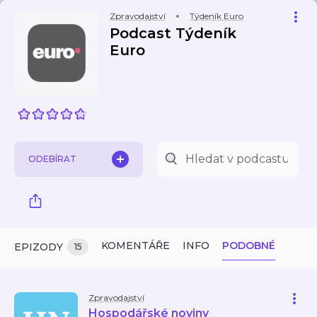
Zpravodajství
Týdeník Euro
Podcast Týdeník
Euro
ODEBÍRAT
KOMENTÁŘE
INFO
PODOBNÉ
EPIZODY
15
Zpravodajství
Hospodářské noviny