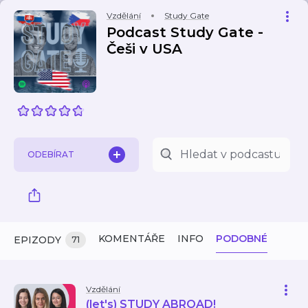
Vzdělání
Study Gate
Podcast Study Gate -
Češi v USA
ODEBÍRAT
KOMENTÁŘE
INFO
PODOBNÉ
EPIZODY
71
Vzdělání
(let's) STUDY ABROAD!