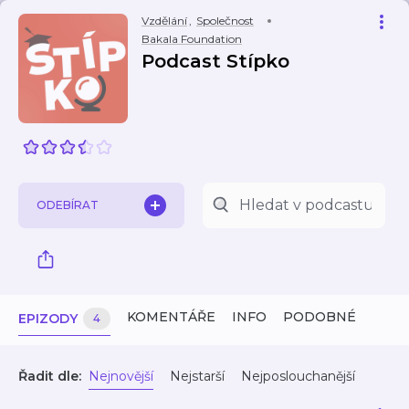
Vzdělání
,
Společnost
Bakala Foundation
Podcast Stípko
ODEBÍRAT
KOMENTÁŘE
INFO
PODOBNÉ
EPIZODY
4
Řadit dle:
Nejnovější
Nejstarší
Nejposlouchanější