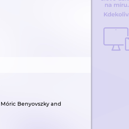
 Móric Benyovszky and