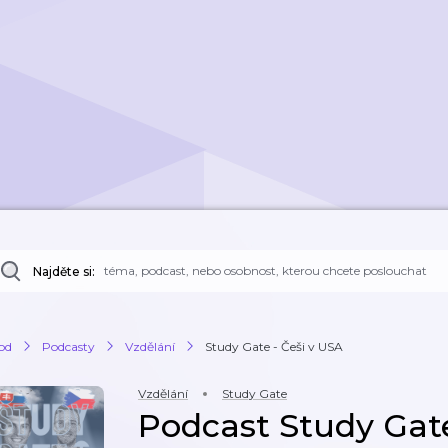
Najděte si:
od
Podcasty
Vzdělání
Study Gate - Češi v USA
Vzdělání
Study Gate
Podcast Study Gate