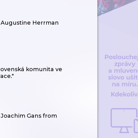
: Augustine Herrman
slovenská komunita ve
ace."
: Joachim Gans from