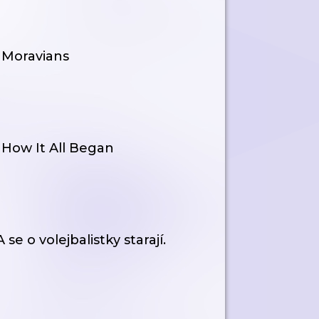
 Moravians
 How It All Began
e o volejbalistky starají.