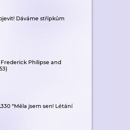
objevit! Dáváme střípkům
Frederick Philipse and
53)
A330 "Měla jsem sen! Létání