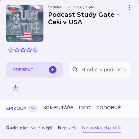
Vzdělání
Study Gate
Podcast Study Gate -
Češi v USA
ODEBÍRAT
KOMENTÁŘE
INFO
PODOBNÉ
EPIZODY
71
Řadit dle:
Nejnovější
Nejstarší
Nejposlouchanější