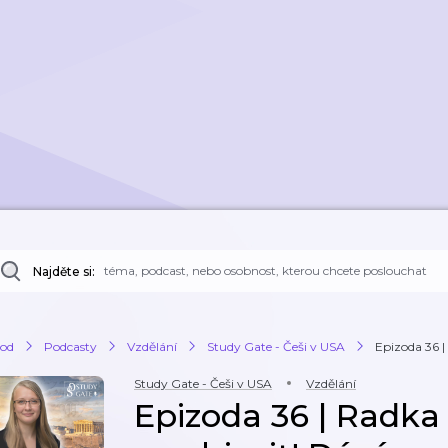
Najděte si:
od
Podcasty
Vzdělání
Study Gate - Češi v USA
Epizoda 36 | 
Study Gate - Češi v USA
Vzdělání
Epizoda 36 | Radka 