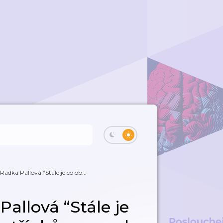
Radka Pallová “Stále je co ob...
Pallová “Stále je