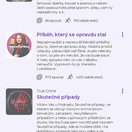
fantazie, špetky kouzel a psanou s radostí.
Jestli posloucháte před spaním, přeju vám ty
nejsladší sny a k
…
65 epizod
195 odběratelů
Příběh, který se opravdu stal
Nejzajímavější a nejneuvěřitelnější příběhy
jsou ty, které se opravdu staly. Realita je totiž
vždycky zábavnější než fikce. Audio referáty
o tom, co jste ani netušili, že vás bude bavit.
A taky spousta věcí, co vás v dějáku
nenaučili. Vyprávím to já, Markéta
Lukášková
…
373 epizod
4251 odběratelů
True Crime
Skutečné případy
Vítám Vás u Podcastu Skutečné případy, ve
kterém se věnuji různým kriminálním
tématům, záhadám, nevyřešeným
případům a nebo zajímavým příběhům ze
života. Na YouTube jsem rovněž pod názvem
Skutečné případy, kde se můžete těšit i na
doplňkový materiál jako jsou videa a ne
…