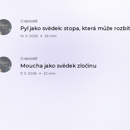
O epizodě
Pyl jako svědek: stopa, která může rozbít 
14. 5. 2026
29 min
O epizodě
Moucha jako svědek zločinu
11. 5. 2026
22 min