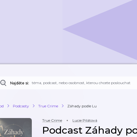
Najděte si:
od
Podcasty
True Crime
Záhady podle Lu
True Crime
Lucie Pilátová
Podcast Záhady po