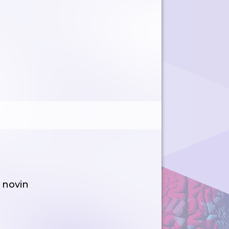
 novin