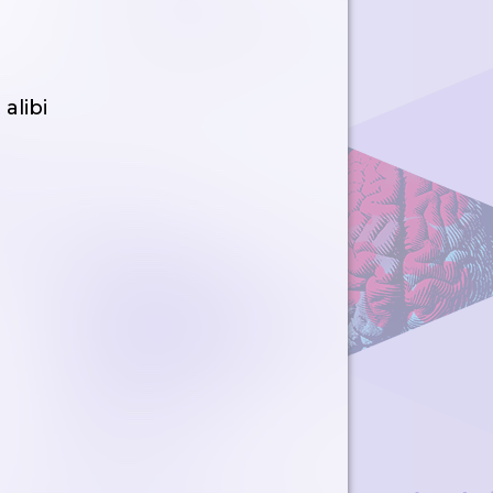
alibi