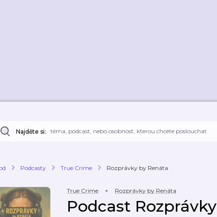
Najděte si:
od
Podcasty
True Crime
Rozprávky by Renáta
True Crime
Rozprávky by Renáta
Podcast Rozprávky