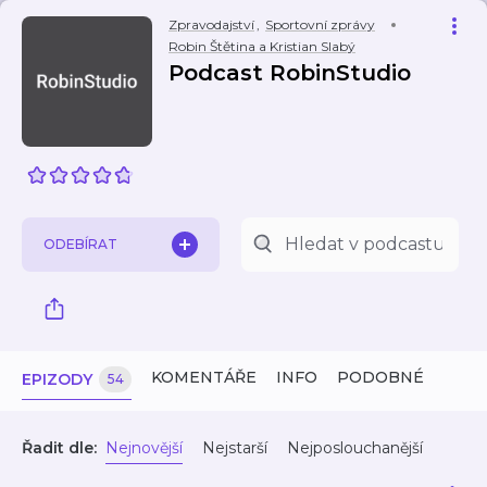
Zpravodajství
,
Sportovní zprávy
Robin Štětina a Kristian Slabý
Podcast RobinStudio
ODEBÍRAT
KOMENTÁŘE
INFO
PODOBNÉ
EPIZODY
54
Řadit dle:
Nejnovější
Nejstarší
Nejposlouchanější