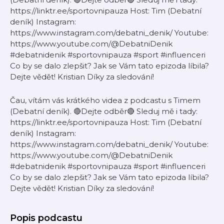
https://linktr.ee/sportovnipauza Host: Tim (Debatní
deník) Instagram:
https://www.instagram.com/debatni_denik/ Youtube:
https://www.youtube.com/@DebatniDenik
#debatnidenik #sportovnipauza #sport #influenceri
Co by se dalo zlepšit? Jak se Vám tato epizoda líbila?
Dejte vědět! Kristian Díky za sledování!
Čau, vítám vás krátkého videa z podcastu s Timem
(Debatní deník). 🔴Dejte odběr🔴 Sleduj mě i tady:
https://linktr.ee/sportovnipauza Host: Tim (Debatní
deník) Instagram:
https://www.instagram.com/debatni_denik/ Youtube:
https://www.youtube.com/@DebatniDenik
#debatnidenik #sportovnipauza #sport #influenceri
Co by se dalo zlepšit? Jak se Vám tato epizoda líbila?
Dejte vědět! Kristian Díky za sledování!
Popis podcastu