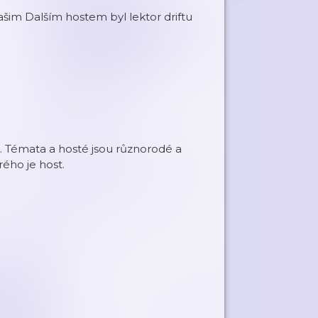
šim Dalším hostem byl lektor driftu
ct. Témata a hosté jsou různorodé a
rého je host.