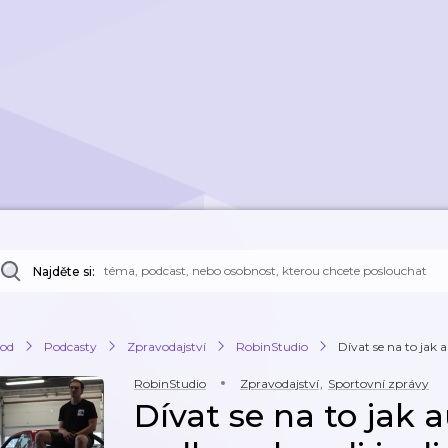
Najděte si:
od
Podcasty
Zpravodajství
RobinStudio
Dívat se na to jak 
RobinStudio
Zpravodajství
,
Sportovní zprávy
Dívat se na to jak 