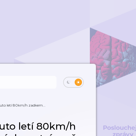
auto letí 80km/h zadkem...
auto letí 80km/h