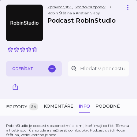
Zpravodajství
,
Sportovní zprávy
Robin Štětina a Kristian Slabý
Podcast RobinStudio
ODEBÍRAT
KOMENTÁŘE
INFO
PODOBNÉ
EPIZODY
54
RobinStudio je podcast s osobnostmi a lidmi, kteří mají co říct. Témata
a hosté jsou různorodé a snaží se jít do hloubky. Podcast uvádí Robin
Štětina, vedle kterého je host.