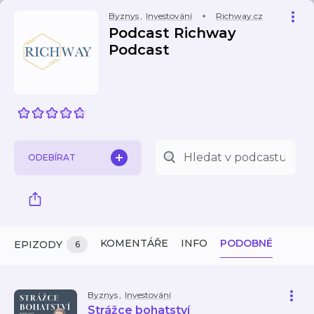
Byznys
,
Investování
Richway.cz
Podcast Richway
Podcast
ODEBÍRAT
KOMENTÁŘE
INFO
PODOBNÉ
EPIZODY
6
Byznys
,
Investování
Strážce bohatství