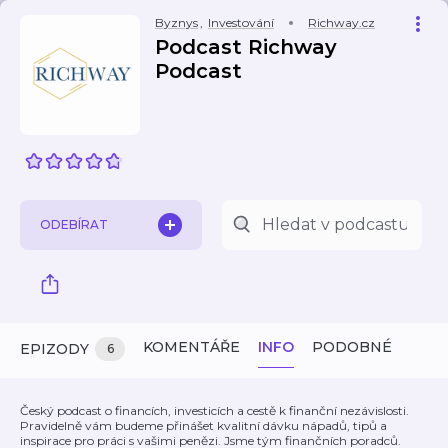
Byznys
,
Investování
Richway.cz
Podcast Richway
Podcast
ODEBÍRAT
KOMENTÁŘE
INFO
PODOBNÉ
EPIZODY
6
Český podcast o financích, investicích a cestě k finanční nezávislosti.
Pravidelně vám budeme přinášet kvalitní dávku nápadů, tipů a
inspirace pro práci s vašimi penězi. Jsme tým finančních poradců.