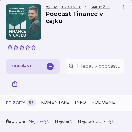
Byznys
,
Investování
Martin Žák
Podcast Finance v
cajku
ODEBÍRAT
KOMENTÁŘE
INFO
PODOBNÉ
EPIZODY
56
Řadit dle:
Nejnovější
Nejstarší
Nejposlouchanější