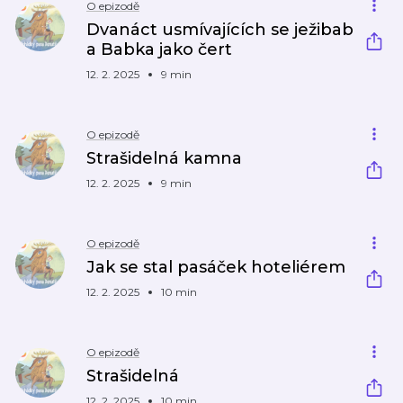
O epizodě
Dvanáct usmívajících se ježibab
a Babka jako čert
12. 2. 2025
9 min
O epizodě
Strašidelná kamna
12. 2. 2025
9 min
O epizodě
Jak se stal pasáček hoteliérem
12. 2. 2025
10 min
O epizodě
Strašidelná
12. 2. 2025
10 min