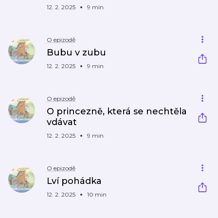
12. 2. 2025
9 min
O epizodě
Bubu v zubu
12. 2. 2025
9 min
O epizodě
O princezně, která se nechtěla
vdávat
12. 2. 2025
9 min
O epizodě
Lví pohádka
12. 2. 2025
10 min