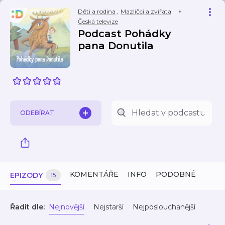
Děti a rodina
,
Mazlíčci a zvířata
Česká televize
Podcast Pohádky
pana Donutila
ODEBÍRAT
KOMENTÁŘE
INFO
PODOBNÉ
EPIZODY
15
Řadit dle:
Nejnovější
Nejstarší
Nejposlouchanější