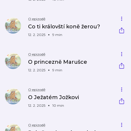
O epizodě
Co ti královští koně žerou?
12. 2. 2025
9 min
O epizodě
O princezně Marušce
12. 2. 2025
9 min
O epizodě
O Ježatém Jožkovi
12. 2. 2025
10 min
O epizodě